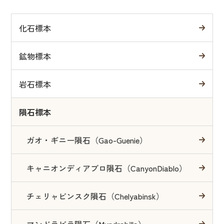
化石標本
鉱物標本
岩石標本
隕石標本
ガオ・ギニー隕石（Gao-Guenie）
キャニオンディアブロ隕石（CanyonDiablo）
チェリャビンスク隕石（Chelyabinsk）