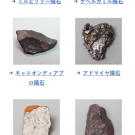
ミルビリリー隕石
ゲベルカミル隕石
キャニオンディアブ
アドマイヤ隕石
ロ隕石