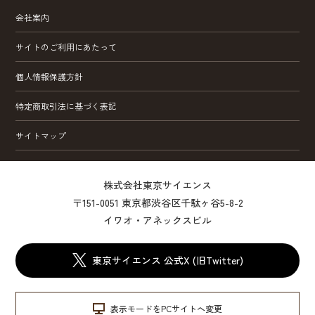
会社案内
サイトのご利用にあたって
個人情報保護方針
特定商取引法に基づく表記
サイトマップ
株式会社東京サイエンス
〒151-0051 東京都渋谷区千駄ヶ谷5-8-2
イワオ・アネックスビル
東京サイエンス 公式X (旧Twitter)
表示モードをPCサイトへ変更