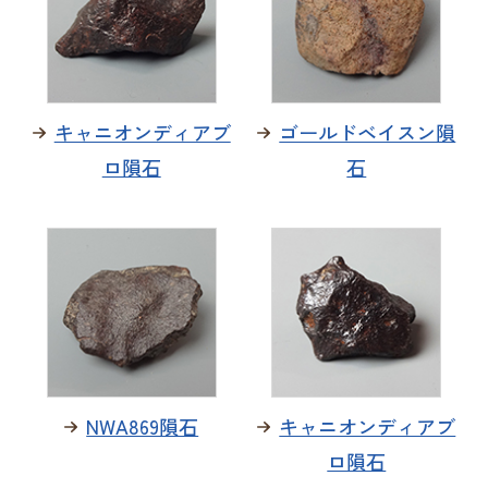
キャニオンディアブ
ゴールドベイスン隕
ロ隕石
石
NWA869隕石
キャニオンディアブ
ロ隕石