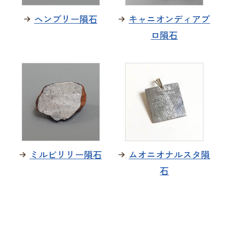
ヘンブリー隕石
キャニオンディアブ
ロ隕石
ミルビリリー隕石
ムオニオナルスタ隕
石