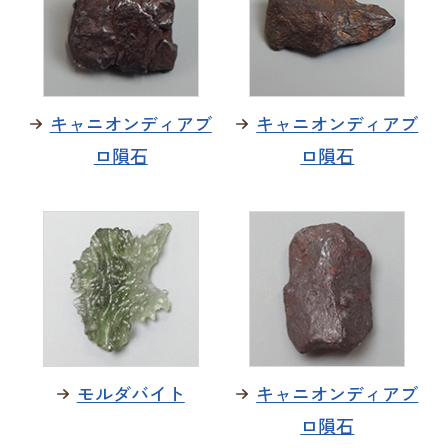
キャニオンディアブ
キャニオンディアブ
ロ隕石
ロ隕石
モルダバイト
キャニオンディアブ
ロ隕石