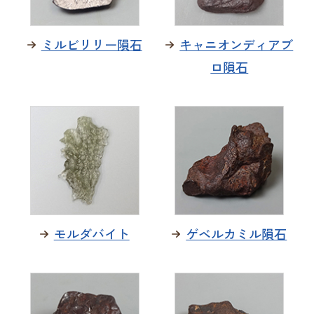
ミルビリリー隕石
キャニオンディアブ
ロ隕石
モルダバイト
ゲベルカミル隕石