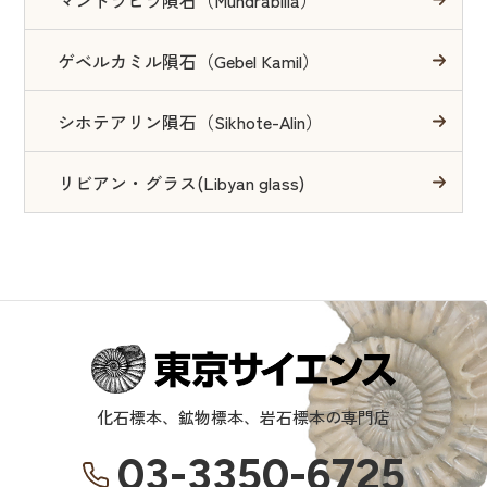
マンドラビラ隕石（Mundrabilla）
ゲベルカミル隕石（Gebel Kamil）
シホテアリン隕石（Sikhote-Alin）
リビアン・グラス(Libyan glass)
化石標本、鉱物標本、岩石標本の専門店
03-3350-6725