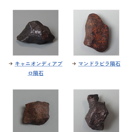
キャニオンディアブ
マンドラビラ隕石
ロ隕石